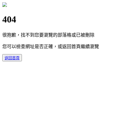
404
很抱歉，找不到您要瀏覽的部落格或已被刪除
您可以檢查網址是否正確，或返回首頁繼續瀏覽
返回首頁