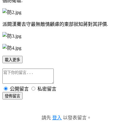
個防衛區.
派闕漢騫去守最無敵情顧慮的東部就知蔣對其評價.
載入更多
公開留言
私密留言
發佈留言
請先
登入
以發表留言。