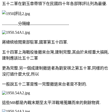
五十二軍在劉玉章帶領下在民國四十年各部隊評比列為最優.
................分隔線.......................................
蔣總統檢閱東部駐軍,國軍第五十四軍.
五十四軍上海戰役後撤來台灣,建制完整,其由於未經重大損耗,
建制應該比五十二軍
更為完整.另一個成建制撤退者為劉安祺之第五十軍,同樣的也
沒打過什麼大仗,所以
一般說五十二軍是惟一完整撤退來台者是不對的.
這些M8都是內戰末期至太平洋戰場蒐購而來的剩餘物資.