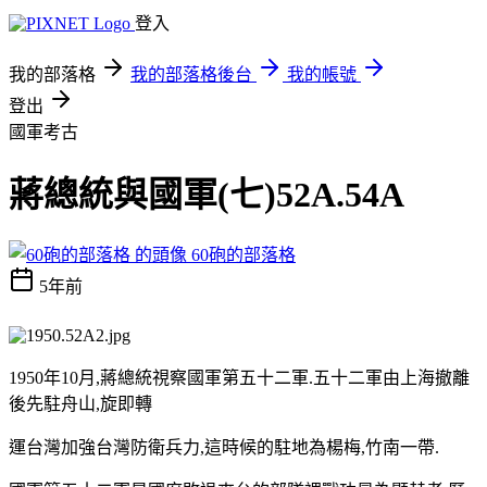
登入
我的部落格
我的部落格後台
我的帳號
登出
國軍考古
蔣總統與國軍(七)52A.54A
60砲的部落格
5年前
1950年10月,蔣總統視察國軍第五十二軍.五十二軍由上海撤離
後先駐舟山,旋即轉
運台灣加強台灣防衛兵力,這時候的駐地為楊梅,竹南一帶.