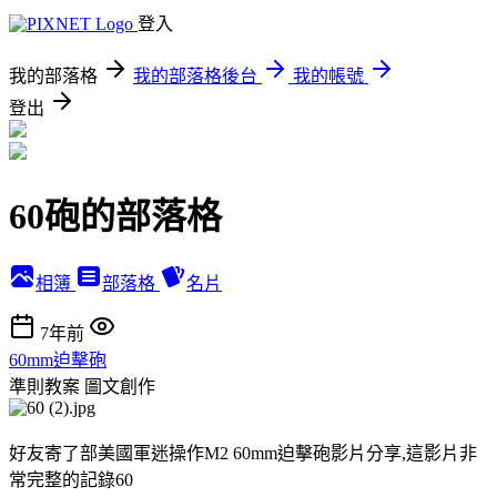
登入
我的部落格
我的部落格後台
我的帳號
登出
60砲的部落格
相簿
部落格
名片
7年前
60mm迫擊砲
準則教案
圖文創作
好友寄了部美國軍迷操作M2 60mm迫擊砲影片分享,這影片非
常完整的記錄60