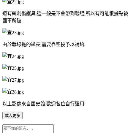
還有銃劍術護具,這一般是不會帶到戰場,所以有可能根據點被
國軍所破.
由於戰線拖的過長,需要靠空投予以補給.
以上影像來自國史館,歡迎各位自行運用.
載入更多