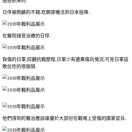
這些抓來的
日俘被照顧的不錯,吃飽穿暖活到日本投降.
在醫院接受治療的日俘.
負傷的日軍,綜觀抗戰歷程,日軍少有遺棄傷兵情況,可見日軍這
敗仗吃的很狼狽.
他們得到的醫治應該遠優於大部份在戰場上受傷的國軍官兵.