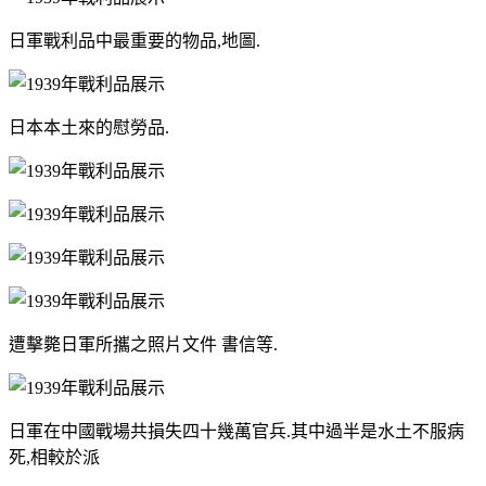
日軍戰利品中最重要的物品,地圖.
日本本土來的慰勞品.
遭擊斃日軍所攜之照片文件 書信等.
日軍在中國戰場共損失四十幾萬官兵.其中過半是水土不服病
死,相較於派