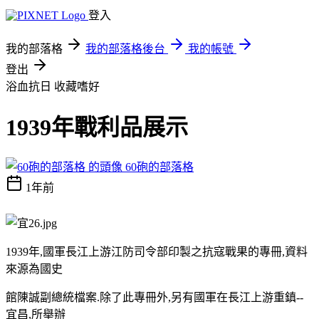
登入
我的部落格
我的部落格後台
我的帳號
登出
浴血抗日
收藏嗜好
1939年戰利品展示
60砲的部落格
1年前
1939年,國軍長江上游江防司令部印製之抗寇戰果的專冊,資料
來源為國史
館陳誠副總統檔案.除了此專冊外,另有國軍在長江上游重鎮--
宜昌,所舉辦