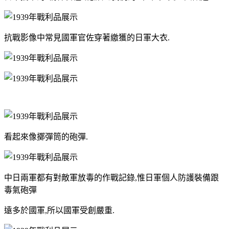
抗戰影像中常見國軍官佐穿著繳獲的日軍大衣.
看起來像擲彈筒的砲彈.
中日兩軍都有對敵軍放毒的作戰記錄,惟日軍個人防護裝備跟
毒氣砲彈
遠多於國軍,所以國軍受創嚴重.