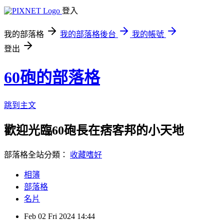
登入
我的部落格
我的部落格後台
我的帳號
登出
60砲的部落格
跳到主文
歡迎光臨60砲長在痞客邦的小天地
部落格全站分類：
收藏嗜好
相簿
部落格
名片
Feb
02
Fri
2024
14:44