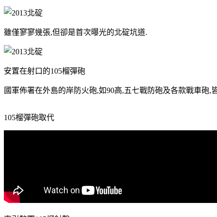
雖僅寥寥幾張,但卻是首次曝光的北碇坑道.
安置在射口的105榴彈砲
國軍佈署在外島的岸防火砲,如90高,五七戰防砲及各款戰車砲,
105榴彈砲取代