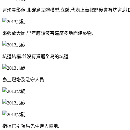
這珍貴影像.北碇島立體模型,立體,代表上蓋掀開後會有坑道,射
來張放大圖.早年應該沒有這麼多地面建築物.
坑道結構.並沒有貫通全島的坑道.
島上燈塔及駐守人員.
指揮官引領馬先生進入陣地.