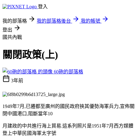
登入
我的部落格
我的部落格後台
我的帳號
登出
國共內戰
關閉政策(上)
60砲的部落格
3年前
1949年7月,已遷都至廣州的國民政府挾其優勢海軍兵力,宣佈關
閉中國港口,阻斷當年10
月建政的中共進行海上貿易.這系列照片是1951年7月西方媒體
登上中華民國海軍太字號