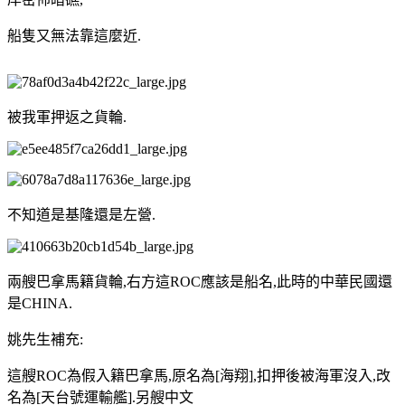
船隻又無法靠這麼近.
被我軍押返之貨輪.
不知道是基隆還是左營.
兩艘巴拿馬籍貨輪,右方這ROC應該是船名,此時的中華民國還
是CHINA.
姚先生補充:
這艘ROC為假入籍巴拿馬,原名為[海翔],扣押後被海軍沒入,改
名為[天台號運輸艦].另艘中文