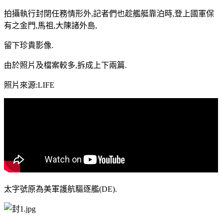
拍攝執行封閉任務情形外,記者們也趁艦艇靠泊時,登上國軍保
有之金門,馬祖,大陳諸外島,
留下珍貴影像.
由於照片及檔案較多,拆成上下兩篇.
照片來源:LIFE
太字號原為美軍護航驅逐艦(DE).