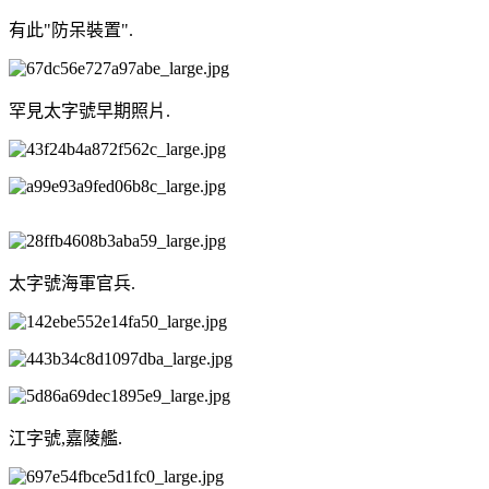
有此"防呆裝置".
罕見太字號早期照片.
太字號海軍官兵.
江字號,嘉陵艦.