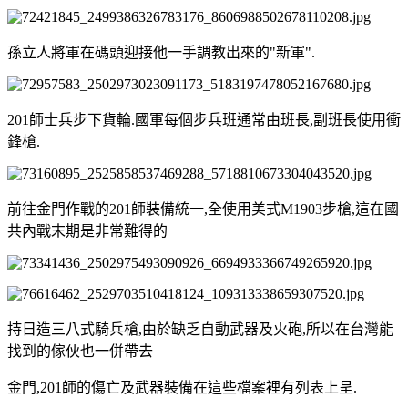
孫立人將軍在碼頭迎接他一手調教出來的"新軍".
201師士兵步下貨輪.國軍每個步兵班通常由班長,副班長使用衝
鋒槍.
前往金門作戰的201師裝備統一,全使用美式M1903步槍,這在國
共內戰末期是非常難得的
持日造三八式騎兵槍,由於缺乏自動武器及火砲,所以在台灣能
找到的傢伙也一併帶去
金門,201師的傷亡及武器裝備在這些檔案裡有列表上呈.