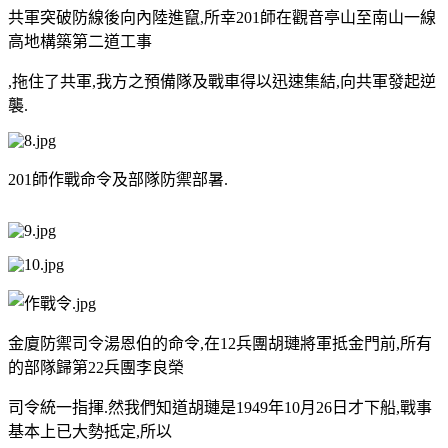
共軍突破防線後向內陸進竄,所幸201師在觀音亭山至南山一線
高地構築第二道工事
,拖住了共軍,我方之預備隊及戰車得以迅速集結,向共軍發起逆
襲.
201師作戰命令及部隊防禦部暑.
金廈防禦司令湯恩伯的命令,在12兵團胡璉將軍抵金門前,所有
的部隊歸第22兵團李良榮
司令統一指揮.然我們知道胡璉是1949年10月26日才下船,戰事
基本上已大勢抵定,所以