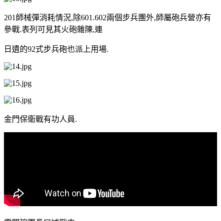
201師械彈消耗情況,除601.602兩個步兵團外,師屬砲兵營亦有
參戰.表列可見其火砲雜陳,連
日遺的92式步兵砲也派上用場.
金門保衛戰有功人員.