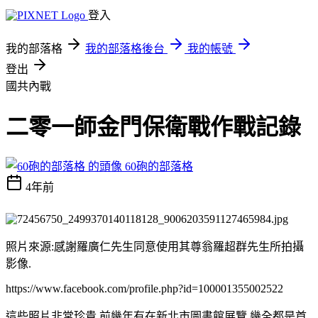
登入
我的部落格
我的部落格後台
我的帳號
登出
國共內戰
二零一師金門保衛戰作戰記錄
60砲的部落格
4年前
照片來源:感謝羅廣仁先生同意使用其尊翁羅超群先生所拍攝
影像.
https://www.facebook.com/profile.php?id=100001355002522
這些照片非常珍貴,前幾年有在新北市圖書館展覽,幾全都是首