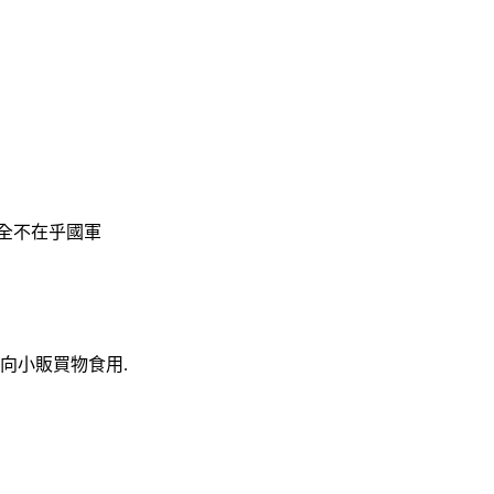
全不在乎國軍
向小販買物食用.