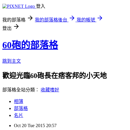
登入
我的部落格
我的部落格後台
我的帳號
登出
60砲的部落格
跳到主文
歡迎光臨60砲長在痞客邦的小天地
部落格全站分類：
收藏嗜好
相簿
部落格
名片
Oct
20
Tue
2015
20:57