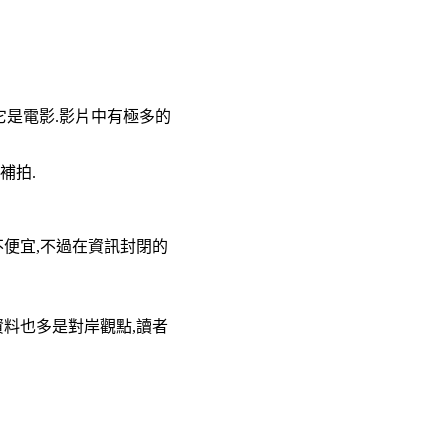
說它是電影.影片中有極多的
補拍.
不便宜,不過在資訊封閉的
資料也多是對岸觀點,讀者