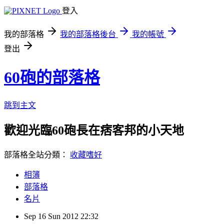
登入
我的部落格
我的部落格後台
我的帳號
登出
60砲的部落格
跳到主文
歡迎光臨60砲長在痞客邦的小天地
部落格全站分類：
收藏嗜好
相簿
部落格
名片
Sep
16
Sun
2012
22:32