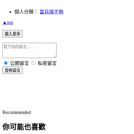
個人分類：
當兵操不夠
▲top
載入更多
公開留言
私密留言
發佈留言
Recommended
你可能也喜歡