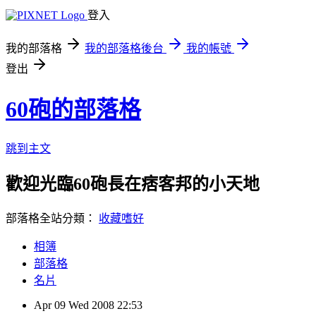
登入
我的部落格
我的部落格後台
我的帳號
登出
60砲的部落格
跳到主文
歡迎光臨60砲長在痞客邦的小天地
部落格全站分類：
收藏嗜好
相簿
部落格
名片
Apr
09
Wed
2008
22:53