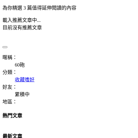
為你精選 3 篇值得延伸閱讀的內容
載入推薦文章中...
目前沒有推薦文章
暱稱：
60砲
分類：
收藏嗜好
好友：
累積中
地區：
熱門文章
最新文章