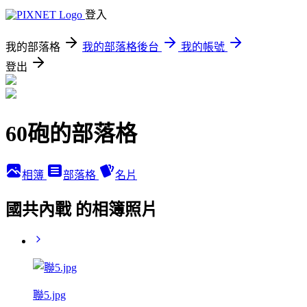
登入
我的部落格
我的部落格後台
我的帳號
登出
60砲的部落格
相簿
部落格
名片
國共內戰 的相簿照片
聯5.jpg