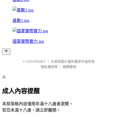
基數1.jpg
國軍實際實力.jpg
© 2026
PIXNET
｜
文章與圖片權利屬原作者所有
隱私權政策
｜
服務聲明
⚠️
成人內容提醒
本部落格內容僅限年滿十八歲者瀏覽。
若您未滿十八歲，請立即離開。