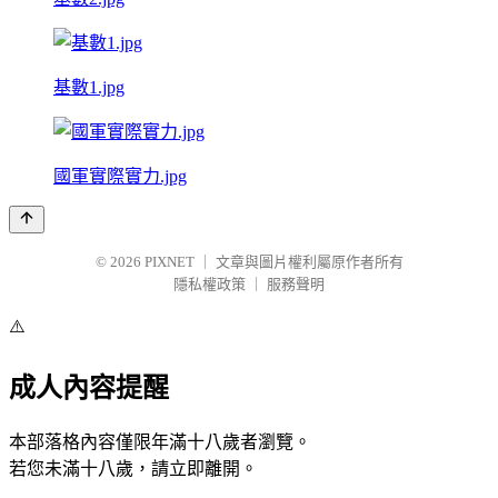
基數1.jpg
國軍實際實力.jpg
© 2026
PIXNET
｜
文章與圖片權利屬原作者所有
隱私權政策
｜
服務聲明
⚠️
成人內容提醒
本部落格內容僅限年滿十八歲者瀏覽。
若您未滿十八歲，請立即離開。