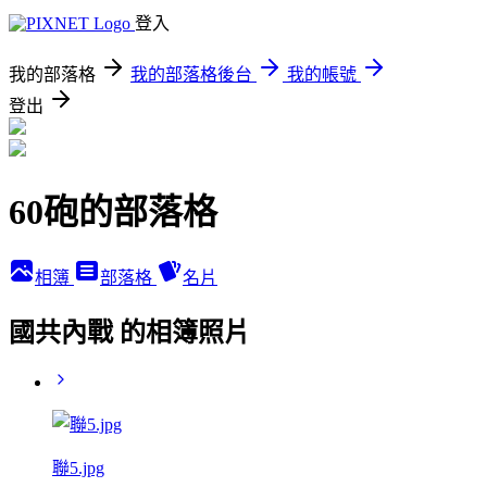
登入
我的部落格
我的部落格後台
我的帳號
登出
60砲的部落格
相簿
部落格
名片
國共內戰 的相簿照片
聯5.jpg