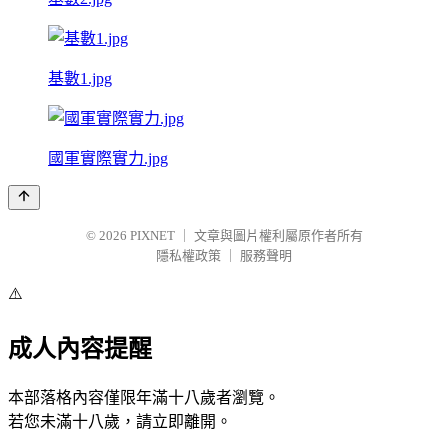
基數1.jpg
國軍實際實力.jpg
© 2026
PIXNET
｜
文章與圖片權利屬原作者所有
隱私權政策
｜
服務聲明
⚠️
成人內容提醒
本部落格內容僅限年滿十八歲者瀏覽。
若您未滿十八歲，請立即離開。