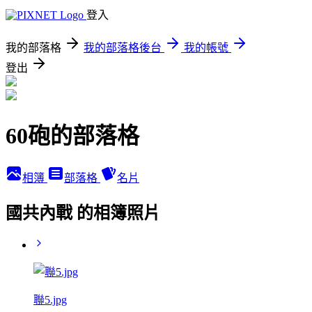
登入
我的部落格
我的部落格後台
我的帳號
登出
60砲的部落格
相簿
部落格
名片
國共內戰 的相簿照片
聯5.jpg