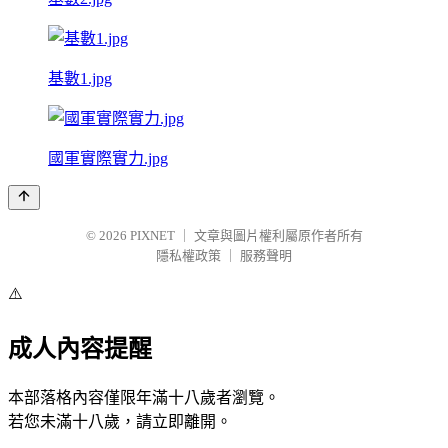
基數1.jpg
國軍實際實力.jpg
© 2026
PIXNET
｜
文章與圖片權利屬原作者所有
隱私權政策
｜
服務聲明
⚠️
成人內容提醒
本部落格內容僅限年滿十八歲者瀏覽。
若您未滿十八歲，請立即離開。