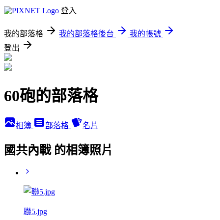
登入
我的部落格
我的部落格後台
我的帳號
登出
60砲的部落格
相簿
部落格
名片
國共內戰 的相簿照片
聯5.jpg