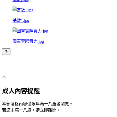
基數1.jpg
國軍實際實力.jpg
⚠️
成人內容提醒
本部落格內容僅限年滿十八歲者瀏覽。
若您未滿十八歲，請立即離開。