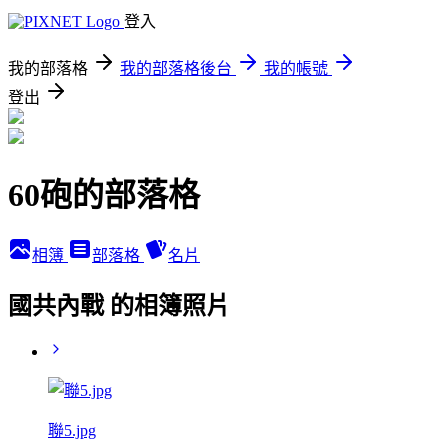
登入
我的部落格
我的部落格後台
我的帳號
登出
60砲的部落格
相簿
部落格
名片
國共內戰 的相簿照片
聯5.jpg