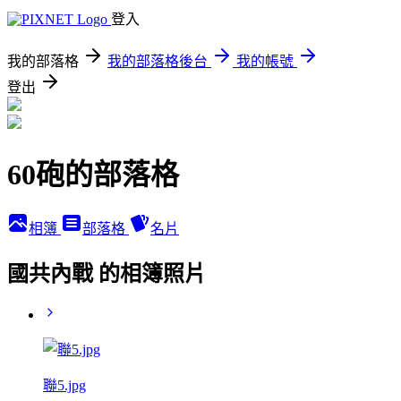
登入
我的部落格
我的部落格後台
我的帳號
登出
60砲的部落格
相簿
部落格
名片
國共內戰 的相簿照片
聯5.jpg