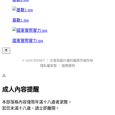
基數1.jpg
國軍實際實力.jpg
© 2026
PIXNET
｜
文章與圖片權利屬原作者所有
隱私權政策
｜
服務聲明
⚠️
成人內容提醒
本部落格內容僅限年滿十八歲者瀏覽。
若您未滿十八歲，請立即離開。