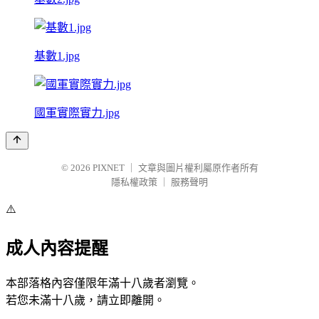
基數1.jpg
國軍實際實力.jpg
© 2026
PIXNET
｜
文章與圖片權利屬原作者所有
隱私權政策
｜
服務聲明
⚠️
成人內容提醒
本部落格內容僅限年滿十八歲者瀏覽。
若您未滿十八歲，請立即離開。