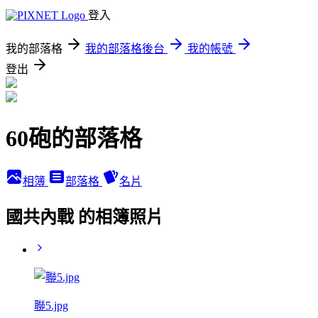
登入
我的部落格
我的部落格後台
我的帳號
登出
60砲的部落格
相簿
部落格
名片
國共內戰 的相簿照片
聯5.jpg